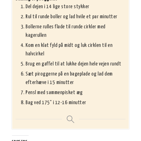
Del dejen i 14 lige store stykker
Rul til runde boller og lad hvile et par minutter
Bollerne rulles flade til runde cirkler med
kagerullen
Kom en klat fyld på midt og luk cirklen til en
halvcirkel
Brug en gaffel til at lukke dejen hele vejen rundt
Sæt piroggerne på en bageplade og lad dem
efterhæve i 15 minutter
Pensl med sammenpisket æg
Bag ved 175° i 12-16 minutter