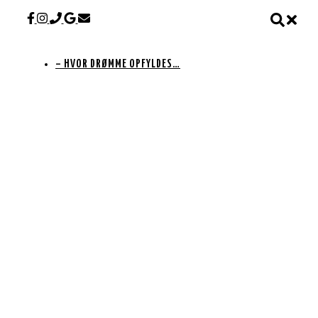
– HVOR DRØMME OPFYLDES…