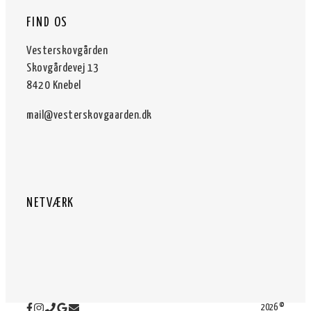
FIND OS
Vesterskovgården
Skovgårdevej 13
8420 Knebel
mail@vesterskovgaarden.dk
NETVÆRK
2026 ©