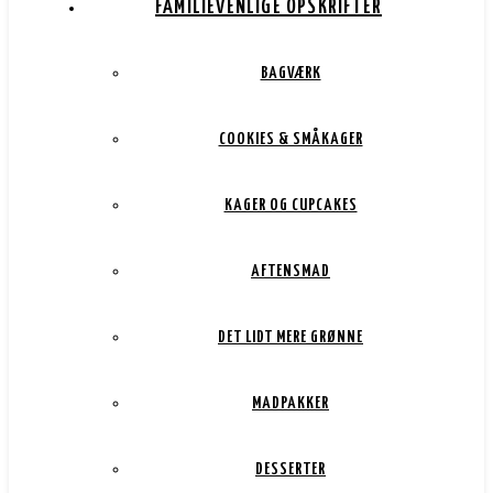
FAMILIEVENLIGE OPSKRIFTER
BAGVÆRK
COOKIES & SMÅKAGER
KAGER OG CUPCAKES
AFTENSMAD
DET LIDT MERE GRØNNE
MADPAKKER
DESSERTER