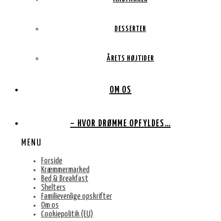
DESSERTER
ÅRETS HØJTIDER
OM OS
– HVOR DRØMME OPFYLDES…
MENU
Forside
Kræmmermarked
Bed & Breakfast
Shelters
Familievenlige opskrifter
Om os
Cookiepolitik (EU)