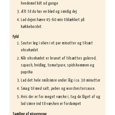
hvedemel lidt ad gange
Ælt til du har en blød og smidig dej
Lad dejen hæve 45-60 min tildækket på
køkkebordet
Fyld
Sauter løg i olien i et par minutter og tilsæt
oksekødet
Når oksekødet er brunet af tilsættes gulerod,
squash, hvidløg, tomatpure, spidskommen og
paprika
Lad det hele småsimre under låg i ca. 30 minutter
Smag til med salt, peber og worchestersauce.
Hvis der er for meget væske i, tag da låget af og
lad simre ind til væsken er fordampet
Samling af piroggerne