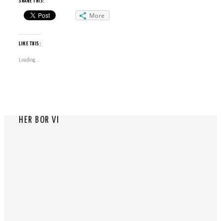
SHARE THIS:
More
LIKE THIS:
Loading...
HER BOR VI