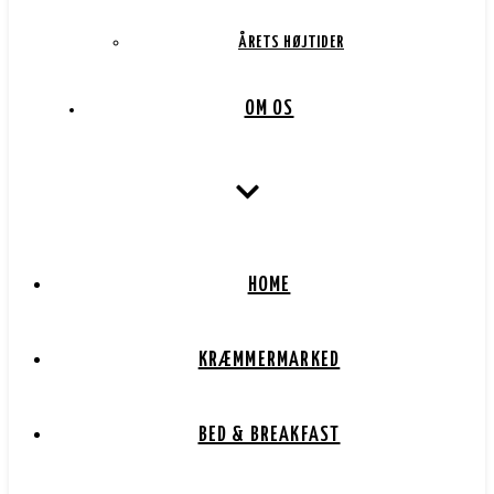
ÅRETS HØJTIDER
OM OS
HOME
KRÆMMERMARKED
BED & BREAKFAST