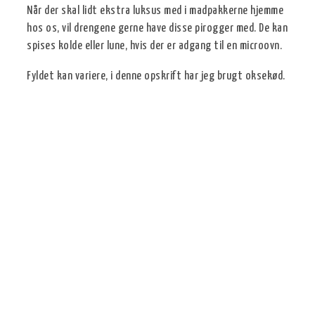
Når der skal lidt ekstra luksus med i madpakkerne hjemme
hos os, vil drengene gerne have disse pirogger med. De kan
spises kolde eller lune, hvis der er adgang til en microovn.
Fyldet kan variere, i denne opskrift har jeg brugt oksekød.