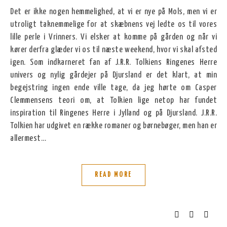
Det er ikke nogen hemmelighed, at vi er nye på Mols, men vi er
utroligt taknemmelige for at skæbnens vej ledte os til vores
lille perle i Vrinners. Vi elsker at komme på gården og når vi
kører derfra glæder vi os til næste weekend, hvor vi skal afsted
igen. Som indkarneret fan af J.R.R. Tolkiens Ringenes Herre
univers og nylig gårdejer på Djursland er det klart, at min
begejstring ingen ende ville tage, da jeg hørte om Casper
Clemmensens teori om, at Tolkien lige netop har fundet
inspiration til Ringenes Herre i Jylland og på Djursland. J.R.R.
Tolkien har udgivet en række romaner og børnebøger, men han er
allermest…
READ MORE