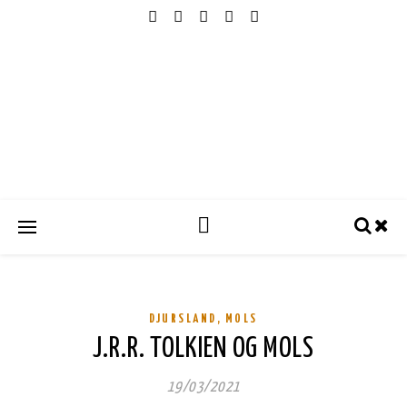
,
DJURSLAND
MOLS
J.R.R. TOLKIEN OG MOLS
19/03/2021