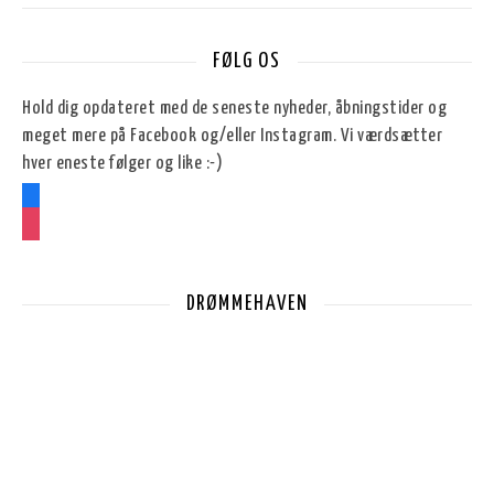
FØLG OS
Hold dig opdateret med de seneste nyheder, åbningstider og
meget mere på Facebook og/eller Instagram. Vi værdsætter
hver eneste følger og like :-)
facebook
instagram
DRØMMEHAVEN