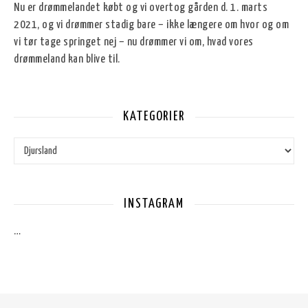
Nu er drømmelandet købt og vi overtog gården d. 1. marts
2021, og vi drømmer stadig bare – ikke længere om hvor og om
vi tør tage springet nej – nu drømmer vi om, hvad vores
drømmeland kan blive til.
KATEGORIER
Kategorier
INSTAGRAM
…