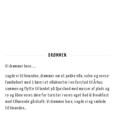
DRØMMEN
Vi drømmer bare…..
sagde vi til hinanden, drømmer om at pakke villa, volvo og vovse-
familielivet med 3 børn i et villakvarter i en forstad til Århus
sammen og flytte til landet på Djursland med masser af plads og
ro og åbne vores døre for turister i vores eget Bed & Breakfast
med tilhørende gårdcafé. Vi drømmer bare, sagde vi og smilede
til hinanden…