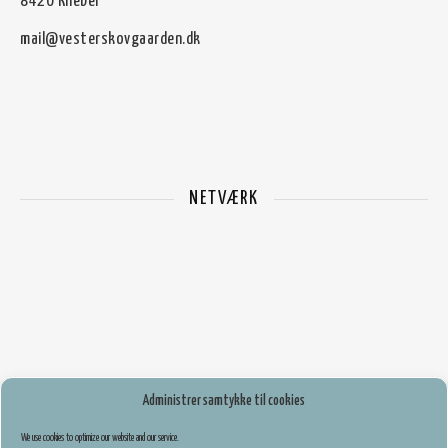
8420 Knebel
mail@vesterskovgaarden.dk
NETVÆRK
Administrer samtykke til cookies
We use cookies to optimize our website and our service.