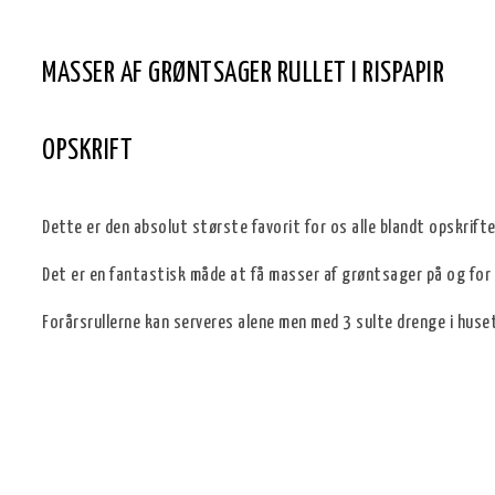
MASSER AF GRØNTSAGER RULLET I RISPAPIR
OPSKRIFT
Dette er den absolut største favorit for os alle blandt opskrif
Det er en fantastisk måde at få masser af grøntsager på og for o
Forårsrullerne kan serveres alene men med 3 sulte drenge i huset