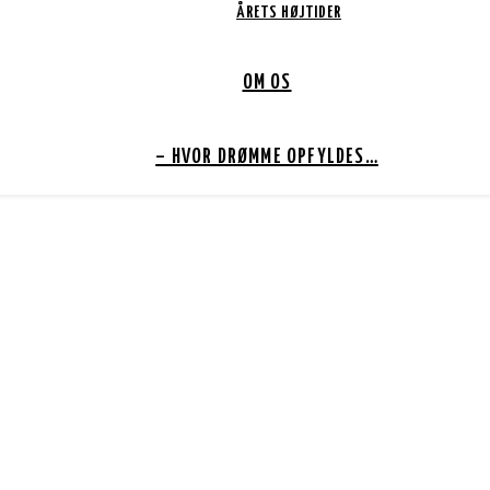
ÅRETS HØJTIDER
OM OS
– HVOR DRØMME OPFYLDES…