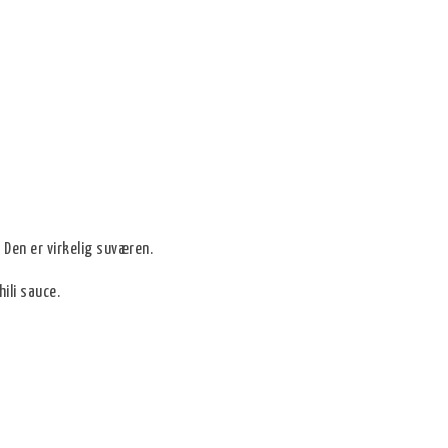
Den er virkelig suværen.
ili sauce.