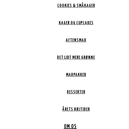
COOKIES & SMÅKAGER
KAGER OG CUPCAKES
AFTENSMAD
DET LIDT MERE GRØNNE
MADPAKKER
DESSERTER
ÅRETS HØJTIDER
OM OS