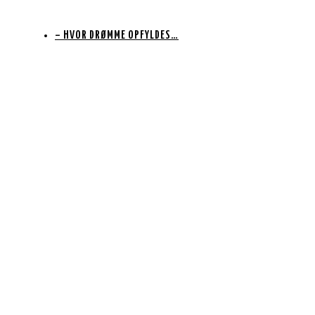
– HVOR DRØMME OPFYLDES…