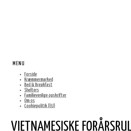
MENU
Forside
Kræmmermarked
Bed & Breakfast
Shelters
Familievenlige opskrifter
Om os
Cookiepolitik (EU)
VIETNAMESISKE FORÅRSRUL